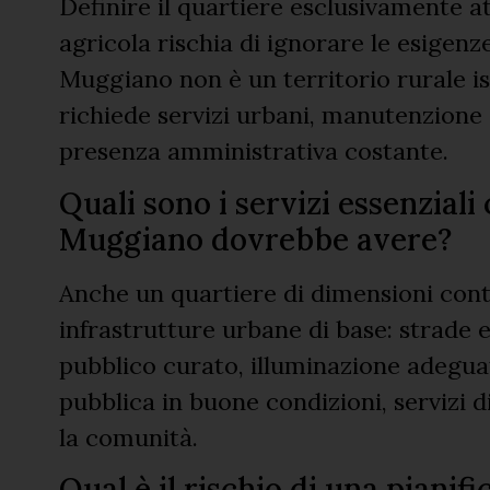
Definire il quartiere esclusivamente a
agricola rischia di ignorare le esigenze
Muggiano non è un territorio rurale is
richiede servizi urbani, manutenzione 
presenza amministrativa costante.
Quali sono i servizi essenzial
Muggiano dovrebbe avere?
Anche un quartiere di dimensioni con
infrastrutture urbane di base: strade
pubblico curato, illuminazione adeguata
pubblica in buone condizioni, servizi di
la comunità.
Qual è il rischio di una pianif