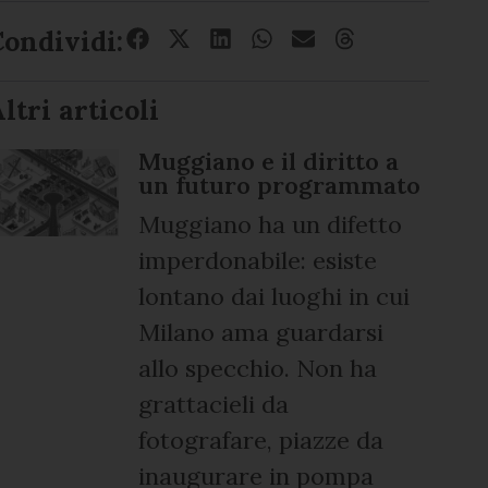
Condividi:
ltri articoli
Muggiano e il diritto a
un futuro programmato
Muggiano ha un difetto
imperdonabile: esiste
lontano dai luoghi in cui
Milano ama guardarsi
allo specchio. Non ha
grattacieli da
fotografare, piazze da
inaugurare in pompa