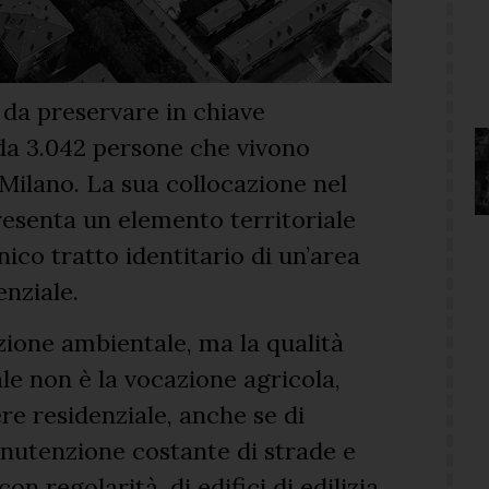
da preservare in chiave
 da 3.042 persone che vivono
Milano. La sua collocazione nel
esenta un elemento territoriale
nico tratto identitario di un’area
enziale.
azione ambientale, ma la qualità
ale non è la vocazione agricola,
re residenziale, anche se di
nutenzione costante di strade e
n regolarità, di edifici di edilizia