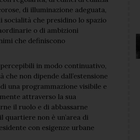
corose, di illuminazione adeguata,
di socialità che presidino lo spazio
raordinarie o di ambizioni
inimi che definiscono
percepibili in modo continuativo,
tà che non dipende dall’estensione
 di una programmazione visibile e
mente attraverso la sua
rne il ruolo e di abbassarne
l quartiere non è un’area di
residente con esigenze urbane