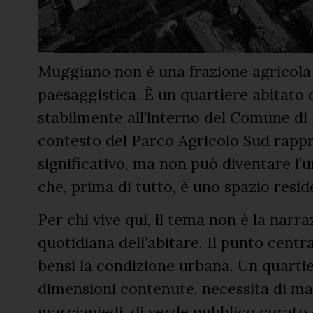
Muggiano non è una frazione agricola 
paesaggistica. È un quartiere abitato
stabilmente all’interno del Comune di 
contesto del Parco Agricolo Sud rappr
significativo, ma non può diventare l’u
che, prima di tutto, è uno spazio resid
Per chi vive qui, il tema non è la narr
quotidiana dell’abitare. Il punto centr
bensì la condizione urbana. Un quartie
dimensioni contenute, necessita di ma
marciapiedi, di verde pubblico curato co