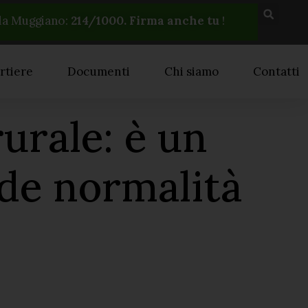
la Muggiano:
214
/1000. Firma anche tu
!
rtiere
Documenti
Chi siamo
Contatti
urale: è un
ede normalità