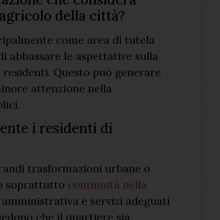
ricolo della città?
ncipalmente come area di tutela
di abbassare le aspettative sulla
ai residenti. Questo può generare
inore attenzione nella
ici.
te i residenti di
grandi trasformazioni urbane o
no soprattutto
continuità nella
 amministrativa e servizi adeguati
hiedono che il quartiere sia