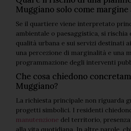
Muggiano solo come margine ag
Se il quartiere viene interpretato pri
ambientale o paesaggistica, si rischia 
qualità urbana e sui servizi destinati 
una percezione di marginalità e una m
programmazione degli interventi pubbl
Che cosa chiedono concretamen
Muggiano?
La richiesta principale non riguarda 
progetti simbolici. I residenti chiedo
manutenzione
del territorio, presenza
alla vita quotidiana. In altre parole, c