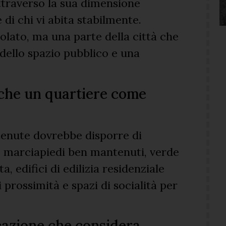
ttraverso la sua dimensione
 di chi vi abita stabilmente.
olato, ma una parte della città che
dello spazio pubblico e una
i che un quartiere come
tenute dovrebbe disporre di
 e marciapiedi ben mantenuti, verde
, edifici di edilizia residenziale
 prossimità e spazi di socialità per
icazione che considera