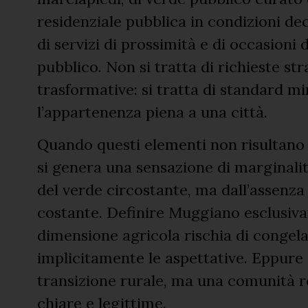
residenziale pubblica in condizioni de
di servizi di prossimità e di occasioni 
pubblico. Non si tratta di richieste st
trasformative: si tratta di standard m
l’appartenenza piena a una città.
Quando questi elementi non risultano 
si genera una sensazione di marginali
del verde circostante, ma dall’assenza
costante. Definire Muggiano esclusiva
dimensione agricola rischia di congela
implicitamente le aspettative. Eppure i
transizione rurale, ma una comunità 
chiare e legittime.