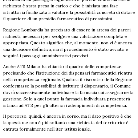
richiesta è stata presa in carico e che è iniziata una fase
istruttoria finalizzata a valutare la possibilità concreta di dotare
il quartiere di un presidio farmaceutico di prossimità.
Regione Lombardia ha precisato di essere in attesa dei pareri
richiesti, necessari per svolgere una valutazione completa e
appropriata. Questo significa che, al momento, non vi è ancora
una decisione definitiva, ma il procedimento è stato avviato e
seguirà i passaggi amministrativi previsti.
Anche ATS Milano ha chiarito il quadro delle competenze,
precisando che l’istituzione dei dispensari farmaceutici rientra
nella competenza regionale. Qualora il riscontro della Regione
confermasse la possibilità di istituire il dispensario, il Comune
dovrà successivamente individuare la farmacia cui assegnarne la
gestione. Solo a quel punto la farmacia individuata presenterà
istanza ad ATS per gli ulteriori adempimenti di competenza.
Il percorso, quindi, è ancora in corso, ma il dato positivo è che
la questione non è più soltanto una richiesta del territorio: è
entrata formalmente nell’iter istituzionale.