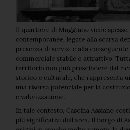
Il quartiere di Muggiano viene spesso d
contemporanee, legate alla scarsa densi
presenza di servizi e alla conseguente 
commerciale stabile e attrattivo. Tutt
territorio non può prescindere dal ri
storico e culturale, che rappresenta un
una risorsa potenziale per la costruzi
e valorizzazione.
In tale contesto, Cascina Assiano costi
più significativi dell’area. Il borgo di 
origini in epoche molto remote: la d