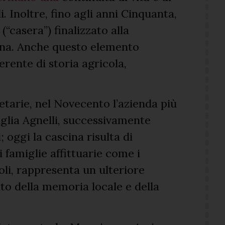
. Inoltre, fino agli anni Cinquanta,
(“casera”) finalizzato alla
cina. Anche questo elemento
rente di storia agricola,
etarie, nel Novecento l’azienda più
glia Agnelli, successivamente
; oggi la cascina risulta di
 famiglie affittuarie come i
li, rappresenta un ulteriore
to della memoria locale e della