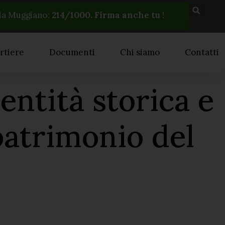
la Muggiano:
214
/1000. Firma anche tu
!
rtiere
Documenti
Chi siamo
Contatti
entità storica e
patrimonio del