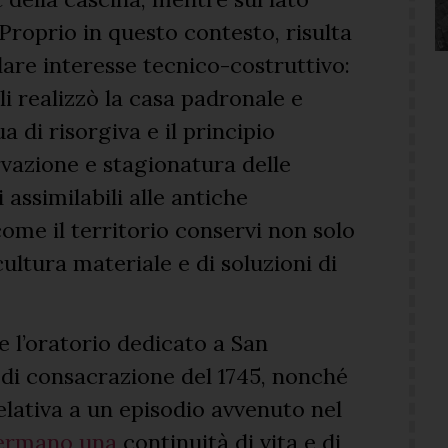
Proprio in questo contesto, risulta
are interesse tecnico-costruttivo:
i realizzò la casa padronale e
 di risorgiva e il principio
rvazione e stagionatura delle
 assimilabili alle antiche
ome il territorio conservi non solo
ltura materiale e di soluzioni di
 l’oratorio dedicato a San
 di consacrazione del 1745, nonché
ativa a un episodio avvenuto nel
ermano una
continuità di vita e di