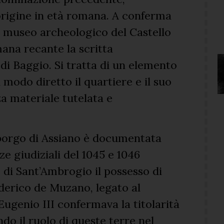
origine in età romana. A conferma
 il museo archeologico del Castello
ana recante la scritta
di Baggio. Si tratta di un elemento
 modo diretto il quartiere e il suo
a materiale tutelata e
l borgo di Assiano è documentata
 giudiziali del 1045 e 1046
o di Sant’Ambrogio il possesso di
rderico de Muzano, legato al
Eugenio III confermava la titolarità
iando il ruolo di queste terre nel