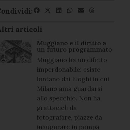
Condividi:
ltri articoli
Muggiano e il diritto a
un futuro programmato
Muggiano ha un difetto
imperdonabile: esiste
lontano dai luoghi in cui
Milano ama guardarsi
allo specchio. Non ha
grattacieli da
fotografare, piazze da
inaugurare in pompa