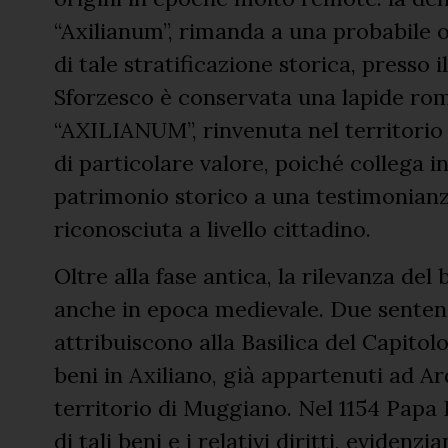
“Axilianum”, rimanda a una probabile 
di tale stratificazione storica, presso
Sforzesco è conservata una lapide rom
“AXILIANUM”, rinvenuta nel territorio 
di particolare valore, poiché collega in
patrimonio storico a una testimonianz
riconosciuta a livello cittadino.
Oltre alla fase antica, la rilevanza de
anche in epoca medievale. Due sentenze
attribuiscono alla Basilica del Capitol
beni in Axiliano, già appartenuti ad A
territorio di Muggiano. Nel 1154 Papa 
di tali beni e i relativi diritti, evidenz