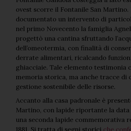
ovest scorre il Fontanile San Martino. 
documentato un intervento di particol
nel primo Novecento la famiglia Agnell
progettò una cantina sfruttando l’acqua
dell’omeotermia, con finalità di conse
derrate alimentari, ricalcando funzioni
ghiacciaie. Tale elemento testimonia c
memoria storica, ma anche tracce di cu
gestione sostenibile delle risorse.
Accanto alla casa padronale è presente
Martino, con lapide riportante la data
una seconda lapide commemorativa rel
1881. Si tratta di segni storici
che conf