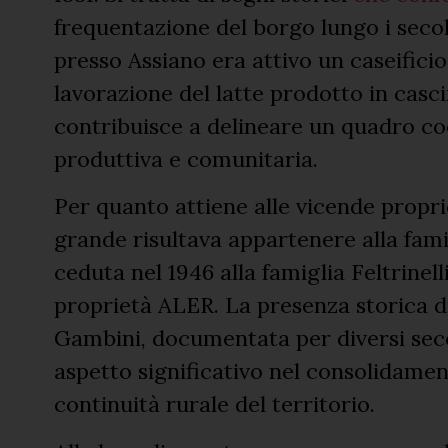
frequentazione del borgo lungo i secoli
presso Assiano era attivo un caseificio 
lavorazione del latte prodotto in cas
contribuisce a delineare un quadro coe
produttiva e comunitaria.
Per quanto attiene alle vicende propri
grande risultava appartenere alla fami
ceduta nel 1946 alla famiglia Feltrinelli
proprietà ALER. La presenza storica di
Gambini, documentata per diversi seco
aspetto significativo nel consolidamen
continuità rurale del territorio.