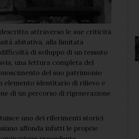
escritto attraverso le sue criticità
tà abitativa, alla limitata
difficoltà di sviluppo di un tessuto
avia, una lettura completa del
conoscimento del suo patrimonio
 elemento identitario di rilievo e
one di un percorso di rigenerazione
tuisce uno dei riferimenti storici
Assiano affonda infatti le proprie
enominazione precedente,