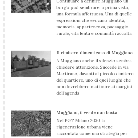
Continuare a definire Muggiano un
borgo può sembrare, a prima vista,
una formula affettuosa. Una di quelle
espressioni che evocano identità,
memoria, appartenenza, paesaggio
rurale, vita lenta e comunità raccolta.
Il cimitero dimenticato di Muggiano
A Muggiano anche il silenzio sembra
chiedere attenzione. Succede in via
Martirano, davanti al piccolo cimitero
del quartiere, uno di quei luoghi che
non dovrebbero mai finire ai margini
dell’agenda
Muggiano, il verde non basta
Nel PGT Milano 2030 la
rigenerazione urbana viene
raccontata come una strategia per