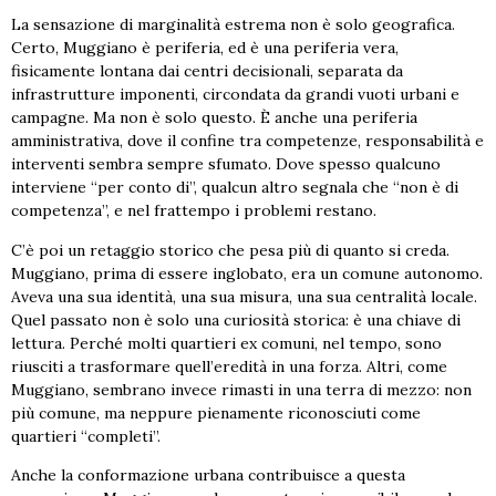
La sensazione di marginalità estrema non è solo geografica.
Certo, Muggiano è periferia, ed è una periferia vera,
fisicamente lontana dai centri decisionali, separata da
infrastrutture imponenti, circondata da grandi vuoti urbani e
campagne. Ma non è solo questo. È anche una periferia
amministrativa, dove il confine tra competenze, responsabilità e
interventi sembra sempre sfumato. Dove spesso qualcuno
interviene “per conto di”, qualcun altro segnala che “non è di
competenza”, e nel frattempo i problemi restano.
C’è poi un retaggio storico che pesa più di quanto si creda.
Muggiano, prima di essere inglobato, era un comune autonomo.
Aveva una sua identità, una sua misura, una sua centralità locale.
Quel passato non è solo una curiosità storica: è una chiave di
lettura. Perché molti quartieri ex comuni, nel tempo, sono
riusciti a trasformare quell’eredità in una forza. Altri, come
Muggiano, sembrano invece rimasti in una terra di mezzo: non
più comune, ma neppure pienamente riconosciuti come
quartieri “completi”.
Anche la conformazione urbana contribuisce a questa