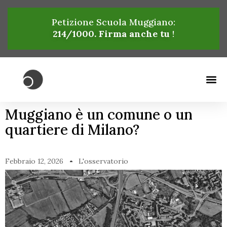
Petizione Scuola Muggiano:
214
/1000. Firma anche tu
!
Muggiano è un comune o un
quartiere di Milano?
Febbraio 12, 2026
L'osservatorio