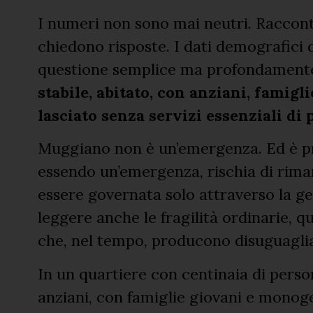
I numeri non sono mai neutri. Raccon
chiedono risposte. I dati demografici
questione semplice ma profondamente
stabile, abitato, con anziani, famigli
lasciato senza servizi essenziali di
Muggiano non è un’emergenza. Ed è pr
essendo un’emergenza, rischia di riman
essere governata solo attraverso la g
leggere anche le fragilità ordinarie,
che, nel tempo, producono disuguagli
In un quartiere con centinaia di perso
anziani, con famiglie giovani e monogen