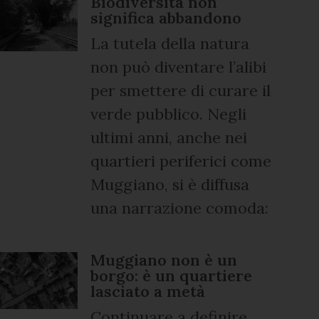
Biodiversità non
significa abbandono
La tutela della natura
non può diventare l’alibi
per smettere di curare il
verde pubblico. Negli
ultimi anni, anche nei
quartieri periferici come
Muggiano, si è diffusa
una narrazione comoda:
Muggiano non è un
borgo: è un quartiere
lasciato a metà
Continuare a definire