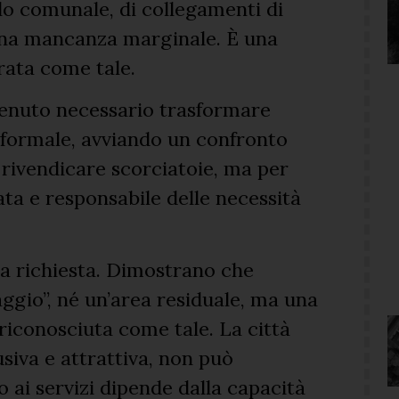
llo comunale, di collegamenti di
 una mancanza marginale. È una
rata come tale.
itenuto necessario trasformare
a formale, avviando un confronto
 rivendicare scorciatoie, ma per
ata e responsabile delle necessità
sta richiesta. Dimostrano che
ggio”, né un’area residuale, ma una
riconosciuta come tale. La città
siva e attrattiva, non può
o ai servizi dipende dalla capacità