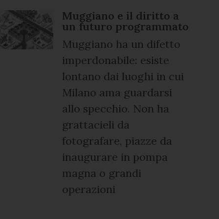
Muggiano e il diritto a
un futuro programmato
Muggiano ha un difetto
imperdonabile: esiste
lontano dai luoghi in cui
Milano ama guardarsi
allo specchio. Non ha
grattacieli da
fotografare, piazze da
inaugurare in pompa
magna o grandi
operazioni