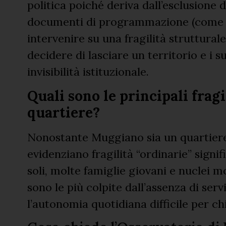
politica poiché deriva dall’esclusione d
documenti di programmazione (come 
intervenire su una fragilità struttural
decidere di lasciare un territorio e i s
invisibilità istituzionale.
Quali sono le principali frag
quartiere?
Nonostante Muggiano sia un quartiere s
evidenziano fragilità “ordinarie” signi
soli, molte famiglie giovani e nuclei 
sono le più colpite dall’assenza di serv
l’autonomia quotidiana difficile per ch