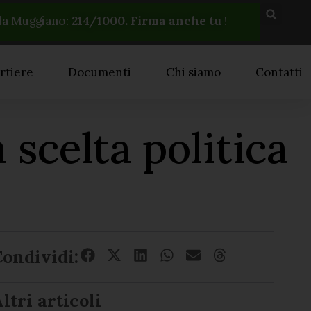
la Muggiano:
214
/1000. Firma anche tu
!
rtiere
Documenti
Chi siamo
Contatti
scelta politica
Condividi:
ltri articoli