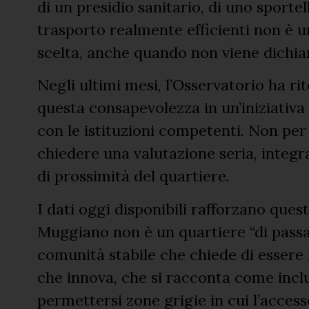
di un presidio sanitario, di uno sporte
trasporto realmente efficienti non è
scelta, anche quando non viene dichia
Negli ultimi mesi, l’Osservatorio ha r
questa consapevolezza in un’iniziativ
con le istituzioni competenti. Non per
chiedere una valutazione seria, integr
di prossimità del quartiere.
I dati oggi disponibili rafforzano que
Muggiano non è un quartiere “di passa
comunità stabile che chiede di essere 
che innova, che si racconta come inclu
permettersi zone grigie in cui l’access