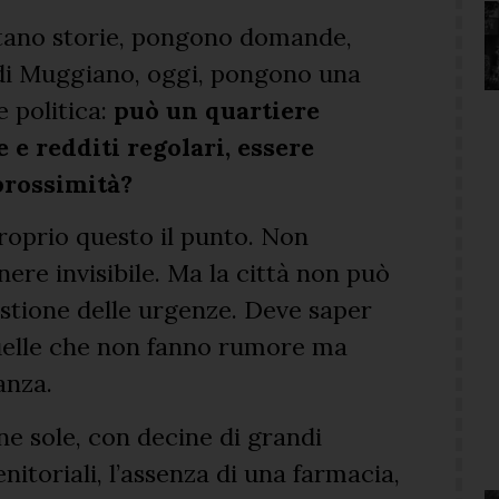
tano storie, pongono domande,
 di Muggiano, oggi, pongono una
 politica:
può un quartiere
e e redditi regolari, essere
 prossimità?
oprio questo il punto. Non
ere invisibile. Ma la città non può
estione delle urgenze. Deve saper
 quelle che non fanno rumore ma
anza.
ne sole, con decine di grandi
itoriali, l’assenza di una farmacia,