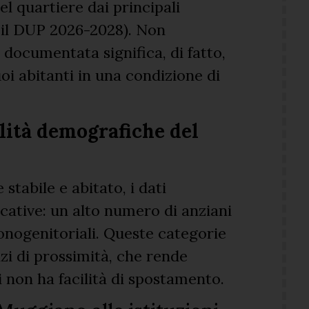
el quartiere dai principali
il DUP 2026-2028). Non
e documentata significa, di fatto,
uoi abitanti in una condizione di
ilità demografiche del
tabile e abitato, i dati
ficative: un alto numero di anziani
monogenitoriali. Queste categorie
izi di prossimità, che rende
i non ha facilità di spostamento.