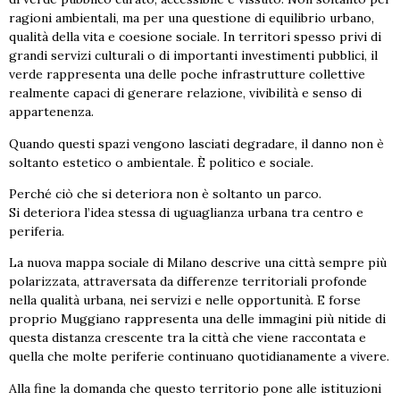
ragioni ambientali, ma per una questione di equilibrio urbano,
qualità della vita e coesione sociale. In territori spesso privi di
grandi servizi culturali o di importanti investimenti pubblici, il
verde rappresenta una delle poche infrastrutture collettive
realmente capaci di generare relazione, vivibilità e senso di
appartenenza.
Quando questi spazi vengono lasciati degradare, il danno non è
soltanto estetico o ambientale. È politico e sociale.
Perché ciò che si deteriora non è soltanto un parco.
Si deteriora l’idea stessa di uguaglianza urbana tra centro e
periferia.
La nuova mappa sociale di Milano descrive una città sempre più
polarizzata, attraversata da differenze territoriali profonde
nella qualità urbana, nei servizi e nelle opportunità. E forse
proprio Muggiano rappresenta una delle immagini più nitide di
questa distanza crescente tra la città che viene raccontata e
quella che molte periferie continuano quotidianamente a vivere.
Alla fine la domanda che questo territorio pone alle istituzioni