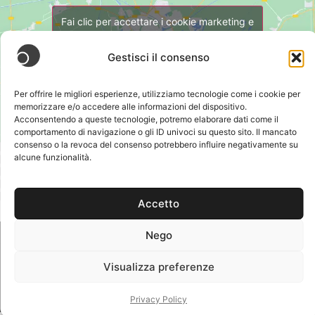
Fai clic per accettare i cookie marketing e
abilitare questo contenuto
Gestisci il consenso
Per offrire le migliori esperienze, utilizziamo tecnologie come i cookie per
memorizzare e/o accedere alle informazioni del dispositivo.
Acconsentendo a queste tecnologie, potremo elaborare dati come il
comportamento di navigazione o gli ID univoci su questo sito. Il mancato
consenso o la revoca del consenso potrebbero influire negativamente su
alcune funzionalità.
Condividi:
Accetto
Nego
© 2026 L'OSSERVATORIO DI MUGGIANO —
Visualizza preferenze
COMITATO CIVICO | CONTENUTI RILASCIATI SOTTO
LICENZA CC BY-NC-SA 4.0 | SALVO DIVERSA
Privacy Policy
INDICAZIONE