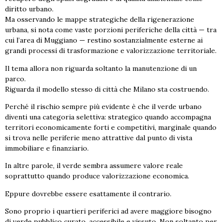
diritto urbano.
Ma osservando le mappe strategiche della rigenerazione
urbana, si nota come vaste porzioni periferiche della città — tra
cui l’area di Muggiano — restino sostanzialmente esterne ai
grandi processi di trasformazione e valorizzazione territoriale.
Il tema allora non riguarda soltanto la manutenzione di un
parco.
Riguarda il modello stesso di città che Milano sta costruendo.
Perché il rischio sempre più evidente è che il verde urbano
diventi una categoria selettiva: strategico quando accompagna
territori economicamente forti e competitivi, marginale quando
si trova nelle periferie meno attrattive dal punto di vista
immobiliare e finanziario.
In altre parole, il verde sembra assumere valore reale
soprattutto quando produce valorizzazione economica.
Eppure dovrebbe essere esattamente il contrario.
Sono proprio i quartieri periferici ad avere maggiore bisogno
di verde pubblico curato, accessibile e vissuto. Non soltanto per