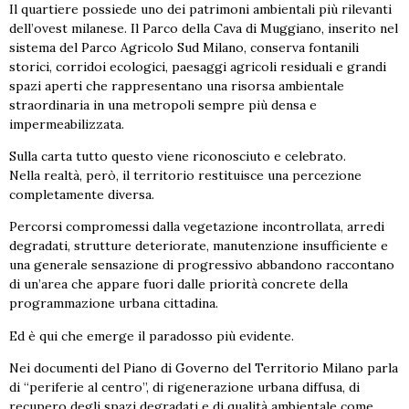
Il quartiere possiede uno dei patrimoni ambientali più rilevanti
dell’ovest milanese. Il Parco della Cava di Muggiano, inserito nel
sistema del Parco Agricolo Sud Milano, conserva fontanili
storici, corridoi ecologici, paesaggi agricoli residuali e grandi
spazi aperti che rappresentano una risorsa ambientale
straordinaria in una metropoli sempre più densa e
impermeabilizzata.
Sulla carta tutto questo viene riconosciuto e celebrato.
Nella realtà, però, il territorio restituisce una percezione
completamente diversa.
Percorsi compromessi dalla vegetazione incontrollata, arredi
degradati, strutture deteriorate, manutenzione insufficiente e
una generale sensazione di progressivo abbandono raccontano
di un’area che appare fuori dalle priorità concrete della
programmazione urbana cittadina.
Ed è qui che emerge il paradosso più evidente.
Nei documenti del Piano di Governo del Territorio Milano parla
di “periferie al centro”, di rigenerazione urbana diffusa, di
recupero degli spazi degradati e di qualità ambientale come