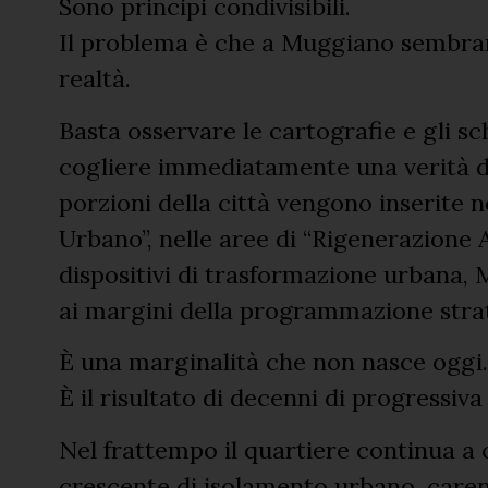
Sono principi condivisibili.
Il problema è che a Muggiano sembran
realtà.
Basta osservare le cartografie e gli sc
cogliere immediatamente una verità di
porzioni della città vengono inserite 
Urbano”, nelle aree di “Rigenerazione 
dispositivi di trasformazione urbana
ai margini della programmazione strat
È una marginalità che non nasce oggi.
È il risultato di decenni di progressiv
Nel frattempo il quartiere continua a
crescente di isolamento urbano, carenz