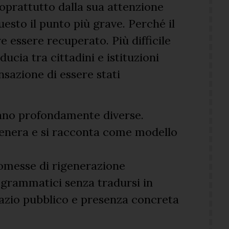
soprattutto dalla sua attenzione
uesto il punto più grave. Perché il
 essere recuperato. Più difficile
ducia tra cittadini e istituzioni
nsazione di essere stati
ilano profondamente diverse.
genera e si racconta come modello
romesse di rigenerazione
grammatici senza tradursi in
azio pubblico e presenza concreta