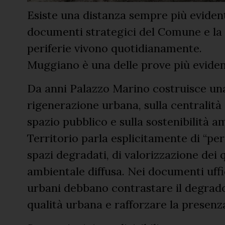
Esiste una distanza sempre più eviden
documenti strategici del Comune e la M
periferie vivono quotidianamente.
Muggiano è una delle prove più evident
Da anni Palazzo Marino costruisce una
rigenerazione urbana, sulla centralità d
spazio pubblico e sulla sostenibilità a
Territorio parla esplicitamente di “peri
spazi degradati, di valorizzazione dei 
ambientale diffusa. Nei documenti uffic
urbani debbano contrastare il degrado
qualità urbana e rafforzare la presenza d