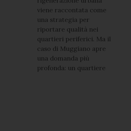
rigenerazione urbana
viene raccontata come
una strategia per
riportare qualità nei
quartieri periferici. Ma il
caso di Muggiano apre
una domanda più
profonda: un quartiere