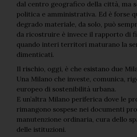
dal centro geografico della città, ma 
politica e amministrativa. Ed è forse q
degrado materiale, da solo, può sempre
da ricostruire è invece il rapporto di fi
quando interi territori maturano la se
dimenticati.
Il rischio, oggi, è che esistano due M
Una Milano che investe, comunica, ri
europeo di sostenibilità urbana.
E un’altra Milano periferica dove le p
rimangono sospese nei documenti pro
manutenzione ordinaria, cura dello sp
delle istituzioni.