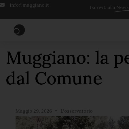
info@muggiano.it
Iscriviti alla
Newsl
Muggiano: la pe
dal Comune
Maggio 29, 2026
L'osservatorio