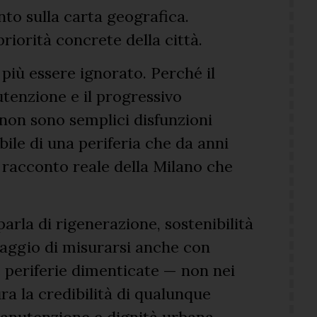
to sulla carta geografica.
riorità concrete della città.
più essere ignorato. Perché il
tenzione e il progressivo
non sono semplici disfunzioni
bile di una periferia che da anni
 racconto reale della Milano che
arla di rigenerazione, sostenibilità
raggio di misurarsi anche con
 periferie dimenticate — non nei
ra la credibilità di qualunque
anutenzione e dignità urbana.