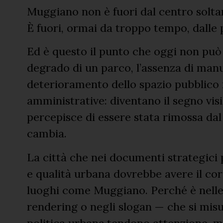
Muggiano non è fuori dal centro soltan
È fuori, ormai da troppo tempo, dalle p
Ed è questo il punto che oggi non può 
degrado di un parco, l’assenza di manu
deterioramento dello spazio pubblico 
amministrative: diventano il segno visi
percepisce di essere stata rimossa dal
cambia.
La città che nei documenti strategici p
e qualità urbana dovrebbe avere il co
luoghi come Muggiano. Perché è nelle
rendering o negli slogan — che si misu
politica urbana.tendono attenzione, m