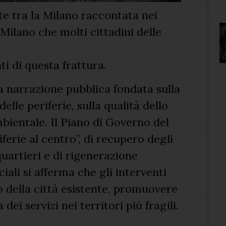
te tra la Milano raccontata nei
ilano che molti cittadini delle
i di questa frattura.
 narrazione pubblica fondata sulla
elle periferie, sulla qualità dello
mbientale. Il Piano di Governo del
ferie al centro”, di recupero degli
quartieri e di rigenerazione
iali si afferma che gli interventi
 della città esistente, promuovere
ei servizi nei territori più fragili.